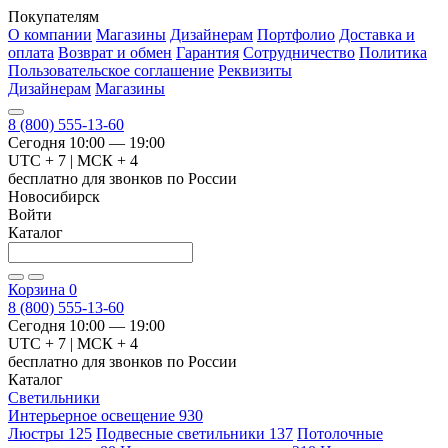
Покупателям
О компании
Магазины
Дизайнерам
Портфолио
Доставка и
оплата
Возврат и обмен
Гарантия
Сотрудничество
Политика
Пользовательское соглашение
Реквизиты
Дизайнерам
Магазины
8 (800) 555-13-60
Сегодня 10:00 — 19:00
UTC + 7 | МСК + 4
бесплатно для звонков по России
Новосибирск
Войти
Каталог
Корзина
0
8 (800) 555-13-60
Сегодня 10:00 — 19:00
UTC + 7 | МСК + 4
бесплатно для звонков по России
Каталог
Светильники
Интерьерное освещение
930
Люстры
125
Подвесные светильники
137
Потолочные