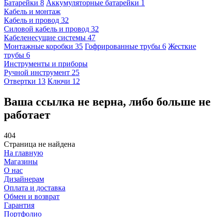
Батарейки
8
Аккумуляторные батарейки
1
Кабель и монтаж
Кабель и провод
32
Силовой кабель и провод
32
Кабеленесущие системы
47
Монтажные коробки
35
Гофрированные трубы
6
Жесткие
трубы
6
Инструменты и приборы
Ручной инструмент
25
Отвертки
13
Ключи
12
Ваша ссылка не верна, либо больше не
работает
4
0
4
Страница не найдена
На главную
Магазины
О нас
Дизайнерам
Оплата и доставка
Обмен и возврат
Гарантия
Портфолио