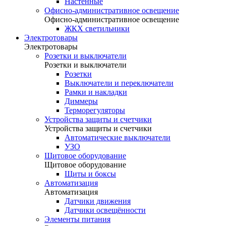
Настенные
Офисно-административное освещение
Офисно-административное освещение
ЖКХ светильники
Электротовары
Электротовары
Розетки и выключатели
Розетки и выключатели
Розетки
Выключатели и переключатели
Рамки и накладки
Диммеры
Терморегуляторы
Устройства защиты и счетчики
Устройства защиты и счетчики
Автоматические выключатели
УЗО
Щитовое оборудование
Щитовое оборудование
Щиты и боксы
Автоматизация
Автоматизация
Датчики движения
Датчики освещённости
Элементы питания