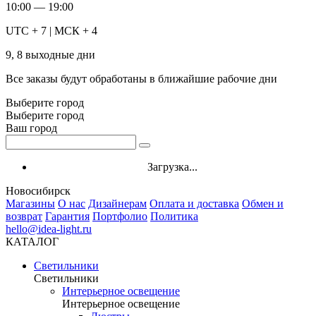
10:00 — 19:00
UTC + 7 | МСК + 4
9, 8 выходные дни
Все заказы будут обработаны в ближайшие рабочие дни
Выберите город
Выберите город
Ваш город
Загрузка...
Новосибирск
Магазины
О нас
Дизайнерам
Оплата и доставка
Обмен и
возврат
Гарантия
Портфолио
Политика
hello@idea-light.ru
КАТАЛОГ
Светильники
Светильники
Интерьерное освещение
Интерьерное освещение